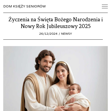
DOM KSIĘŻY SENIORÓW
Życzenia na Święta Bożego Narodzenia i
Nowy Rok Jubileuszowy 2025
POSTED
26/12/2024
26/12/2024
NEWSY
ON