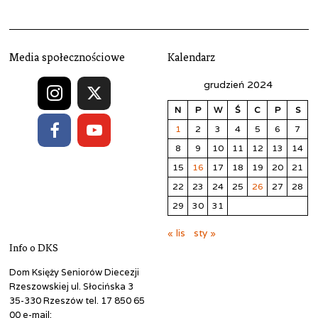
Media społecznościowe
Kalendarz
grudzień 2024
N
P
W
Ś
C
P
S
1
2
3
4
5
6
7
8
9
10
11
12
13
14
15
16
17
18
19
20
21
22
23
24
25
26
27
28
29
30
31
« lis
sty »
Info o DKS
Dom Księży Seniorów Diecezji
Rzeszowskiej ul. Słocińska 3
35-330 Rzeszów tel. 17 850 65
00 e-mail: