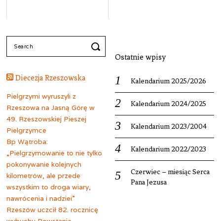
Search
for:
Ostatnie wpisy
Diecezja Rzeszowska
Kalendarium 2025/2026
Pielgrzymi wyruszyli z
Kalendarium 2024/2025
Rzeszowa na Jasną Górę w
49. Rzeszowskiej Pieszej
Kalendarium 2023/2004
Pielgrzymce
Bp Wątroba:
Kalendarium 2022/2023
„Pielgrzymowanie to nie tylko
pokonywanie kolejnych
Czerwiec – miesiąc Serca
kilometrów, ale przede
Pana Jezusa
wszystkim to droga wiary,
nawrócenia i nadziei”
Rzeszów uczcił 82. rocznicę
wybuchu Powstania