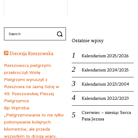
Search
for:
Ostatnie wpisy
Diecezja Rzeszowska
Kalendarium 2025/2026
Rzeszowscy pielgrzymi
Kalendarium 2024/2025
przekroczyli Wisłę
Pielgrzymi wyruszyli z
Kalendarium 2023/2004
Rzeszowa na Jasną Górę w
49. Rzeszowskiej Pieszej
Kalendarium 2022/2023
Pielgrzymce
Bp Wątroba:
Czerwiec – miesiąc Serca
„Pielgrzymowanie to nie tylko
Pana Jezusa
pokonywanie kolejnych
kilometrów, ale przede
wszystkim to droga wiary,