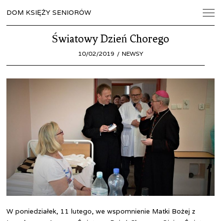
DOM KSIĘŻY SENIORÓW
Światowy Dzień Chorego
POSTED
10/02/2019
18/09/2024
NEWSY
ON
W poniedziałek, 11 lutego, we wspomnienie Matki Bożej z