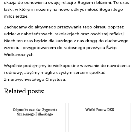
okazja do odnowienia swojej relacji z Bogiem i bliźnimi. To czas
łaski, w którym możemy na nowo odkryć miłość Boga i Jego
miłosierdzie.
Zachęcamy do aktywnego przeżywania tego okresu poprzez
udział w nabożeństwach, rekolekcjach oraz osobistej refleksji.
Niech ten czas będzie dla każdego z nas drogą do duchowego
wzrostu i przygotowaniem do radosnego przeżycia Świąt
Wielkanocnych.
Wspólnie podejmijmy to wielkopostne wezwanie do nawrócenia
i odnowy, abyśmy mogli z czystym sercem spotkać
Zmartwychwstałego Chrystusa.
Related posts:
Odpust ku czci św. Zygmunta
Wielki Post w DKS
Szczęsnego Felińskiego