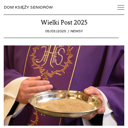
DOM KSIĘŻY SENIORÓW
Wielki Post 2025
POSTED
05/03/2025
05/03/2025
NEWSY
ON