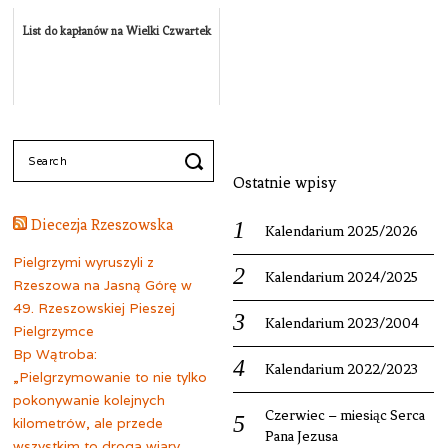
List do kapłanów na Wielki Czwartek
Search
for:
Ostatnie wpisy
Diecezja Rzeszowska
Kalendarium 2025/2026
Pielgrzymi wyruszyli z
Kalendarium 2024/2025
Rzeszowa na Jasną Górę w
49. Rzeszowskiej Pieszej
Kalendarium 2023/2004
Pielgrzymce
Bp Wątroba:
Kalendarium 2022/2023
„Pielgrzymowanie to nie tylko
pokonywanie kolejnych
Czerwiec – miesiąc Serca
kilometrów, ale przede
Pana Jezusa
wszystkim to droga wiary,