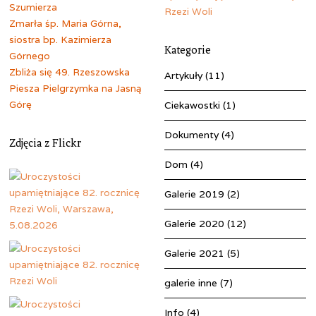
Szumierza
Zmarła śp. Maria Górna,
siostra bp. Kazimierza
Kategorie
Górnego
Zbliża się 49. Rzeszowska
Artykuły
(11)
Piesza Pielgrzymka na Jasną
Górę
Ciekawostki
(1)
Dokumenty
(4)
Zdjęcia z Flickr
Dom
(4)
Galerie 2019
(2)
Galerie 2020
(12)
Galerie 2021
(5)
galerie inne
(7)
Info
(4)